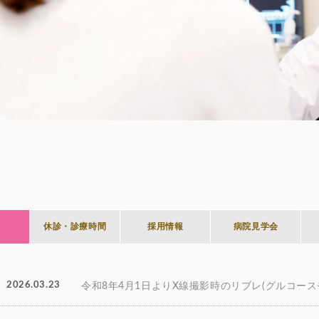
休診・診療時間
採用情報
病院見学会
2026.03.23
令和8年4月1日よりX線撮影時のリブレ(グルコース