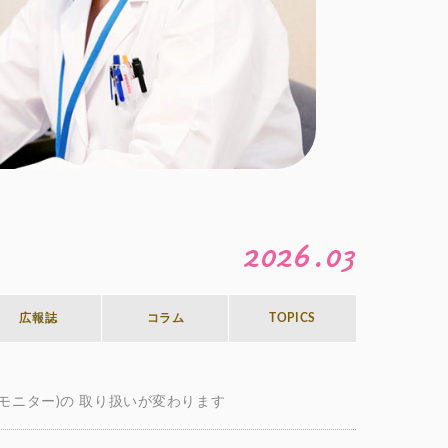
2026.03
広報誌
コラム
TOPICS
モニター)の 取り扱いが変わります