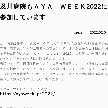
及川病院もＡＹＡ ＷＥＥＫ2022に
参加しています
2022.02.04
TOPICS
及川病院は昨年に引き続き、今年もＡＹＡ世代（15歳から39歳までの思
春期・若年成人）のがん患者への支援として、３月５日から１３日に全国
で同時に開催される「ＡＹＡ ＷＥＥＫ 2022」に参画し、年間を通し
たがんに関わる啓発活動に取り組んでいます。
当院では３月７日月曜日から３月１３日の日曜日まで、２０歳から３９歳
の方を対象としたＡＹＡ ＷＥＥＫ検診を行います。また、ＡＹＡ ＷＥ
ＥＫまでの期間限定で当院インスタグラムにてＡＹＡ世代に関する情報を
発信しておりますので、ぜひご覧ください。
ＡＹＡ ＷＥＥＫ 2022公式サイト
https://ayaweek.jp/2022/