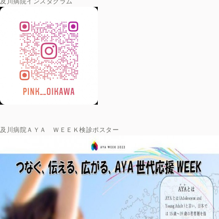
及川病院インスタグラム
及川病院ＡＹＡ ＷＥＥＫ検診ポスター