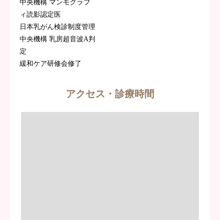
中央機構 マンモグラフ
ィ読影認定医
日本乳がん検診制度管理
中央機構 乳房超音波A判
定
緩和ケア研修会修了
アクセス・診療時間