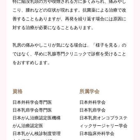
特に陥没乳頭の方や喫煙される方に多くみられ、痛みやし
こり、腫れなどの症状が現れます。抗菌薬による治療で改
善することもありますが、再発を繰り返す場合には原因に
対する治療が必要になることもあります。
乳房の痛みやしこりが気になる場合は、「様子を見る」の
ではなく、早めに乳腺専門クリニックで診察を受けること
をおすすめします。
院長
榎本 康子
資格
所属学会
日本外科学会専門医
日本外科学会
日本乳癌学会専門医
日本乳癌学会
日本がん治療認定医機構
日本乳房オンコプラステ
がん治療認定医
ィックサージャリー学会
日本乳がん検診制度管理
日本臨床外科学会